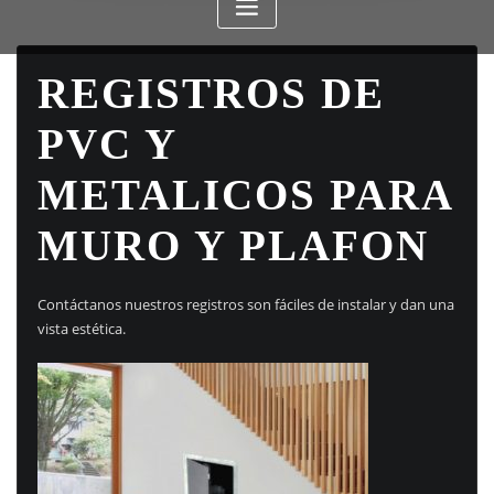
REGISTROS DE
PVC Y
METALICOS PARA
MURO Y PLAFON
Contáctanos nuestros registros son fáciles de instalar y dan una
vista estética.