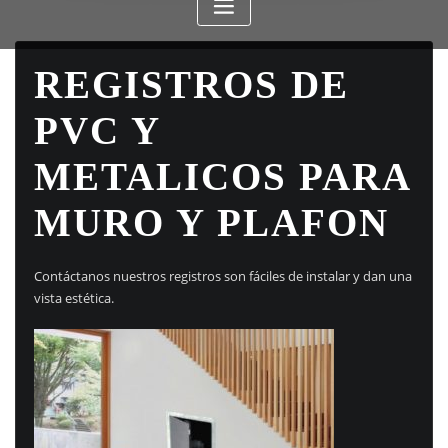
REGISTROS DE
PVC Y
METALICOS PARA
MURO Y PLAFON
Contáctanos nuestros registros son fáciles de instalar y dan una
vista estética.