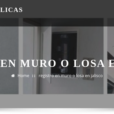
ÁLICAS
EN MURO O LOSA 
Home
registro en muro o losa en jalisco