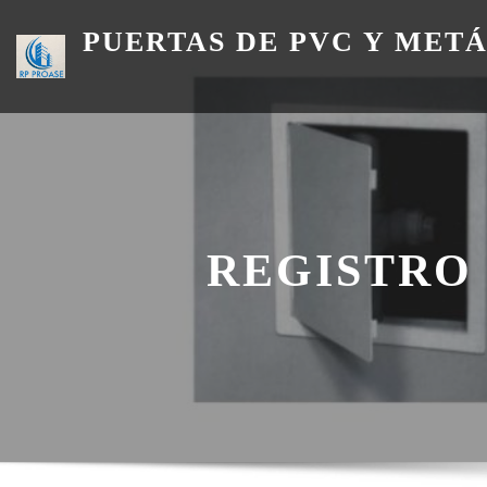
Skip
PUERTAS DE PVC Y MET
to
content
REGISTRO 