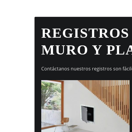
REGISTROS
MURO Y PL
Contáctanos nuestros registros son fácile