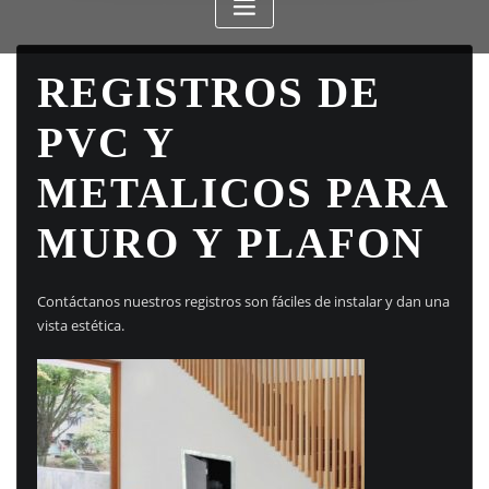
REGISTROS DE
PVC Y
METALICOS PARA
MURO Y PLAFON
Contáctanos nuestros registros son fáciles de instalar y dan una
vista estética.