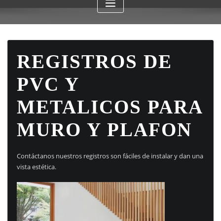
REGISTROS DE
PVC Y
METALICOS PARA
MURO Y PLAFON
Contáctanos nuestros registros son fáciles de instalar y dan una
vista estética.