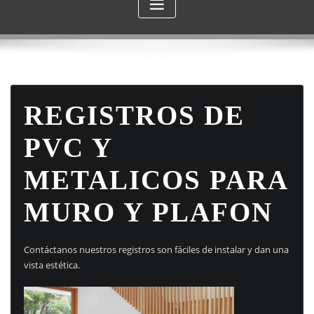
REGISTROS DE
PVC Y
METALICOS PARA
MURO Y PLAFON
Contáctanos nuestros registros son fáciles de instalar y dan una
vista estética.