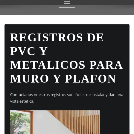
REGISTROS DE
PVC Y
METALICOS PARA
MURO Y PLAFON
Contáctanos nuestros registros son fáciles de instalar y dan una
vista estética.