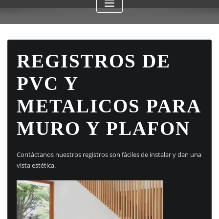
REGISTROS DE
PVC Y
METALICOS PARA
MURO Y PLAFON
Contáctanos nuestros registros son fáciles de instalar y dan una
vista estética.