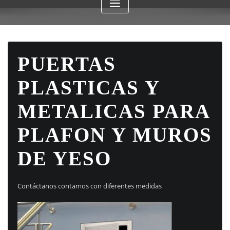
PUERTAS
PLASTICAS Y
METALICAS PARA
PLAFON Y MUROS
DE YESO
Contáctanos contamos con diferentes medidas