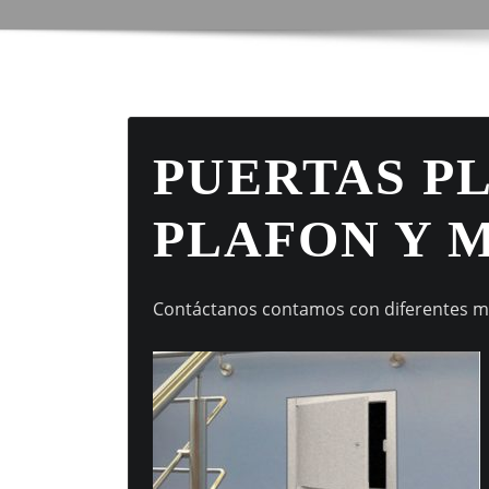
PUERTAS P
PLAFON Y 
Contáctanos contamos con diferentes 