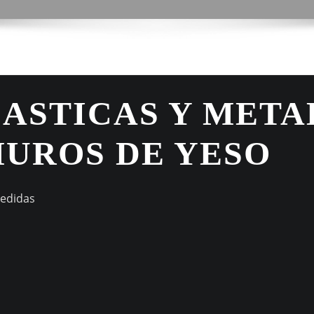
LASTICAS Y META
MUROS DE YESO
medidas