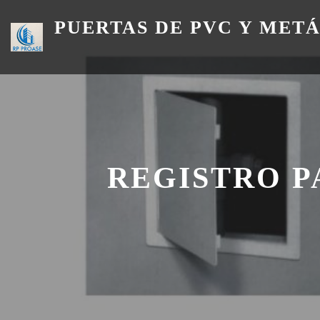
Skip
PUERTAS DE PVC Y MET
to
content
REGISTRO P