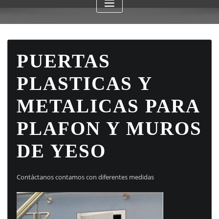
PUERTAS
PLASTICAS Y
METALICAS PARA
PLAFON Y MUROS
DE YESO
Contáctanos contamos con diferentes medidas