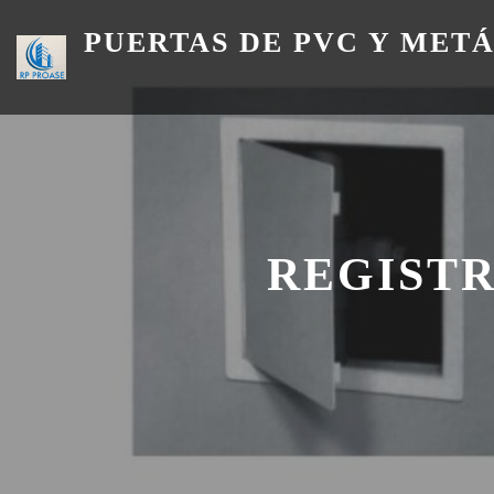
Skip
PUERTAS DE PVC Y MET
to
content
REGISTR