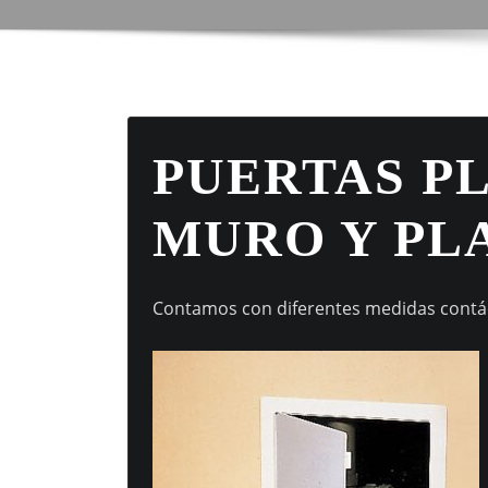
PUERTAS P
MURO Y PL
Contamos con diferentes medidas cont