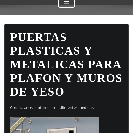
PUERTAS
PLASTICAS Y
METALICAS PARA
PLAFON Y MUROS
DE YESO
Contáctanos contamos con diferentes medidas