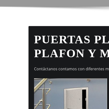
PUERTAS P
PLAFON Y 
Contáctanos contamos con diferentes 