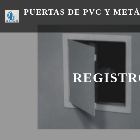
Skip
PUERTAS DE PVC Y MET
to
content
REGISTR