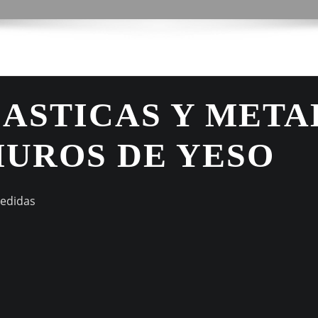
LASTICAS Y META
MUROS DE YESO
medidas