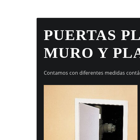
PUERTAS P
MURO Y PL
Contamos con diferentes medidas cont