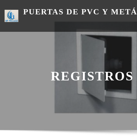
Skip
PUERTAS DE PVC Y MET
to
content
REGISTROS