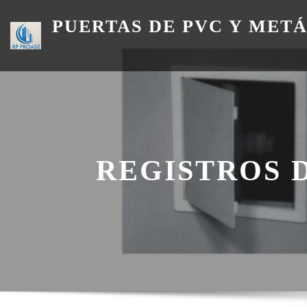
Skip
PUERTAS DE PVC Y MET
to
content
REGISTROS 