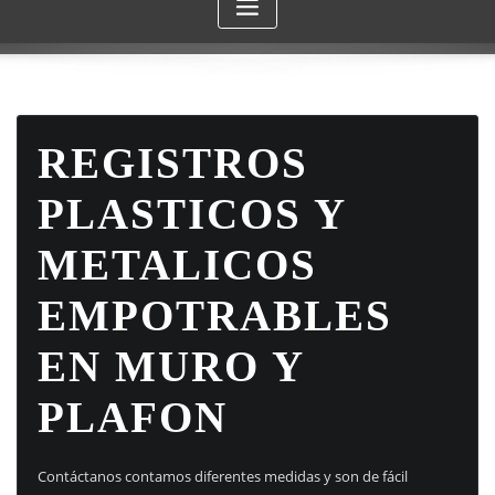
REGISTROS
PLASTICOS Y
METALICOS
EMPOTRABLES
EN MURO Y
PLAFON
Contáctanos contamos diferentes medidas y son de fácil