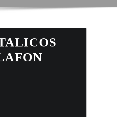
TALICOS
LAFON