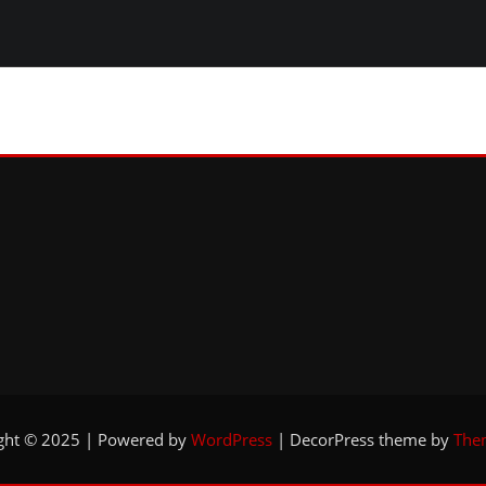
ght © 2025 | Powered by
WordPress
|
DecorPress theme by
The