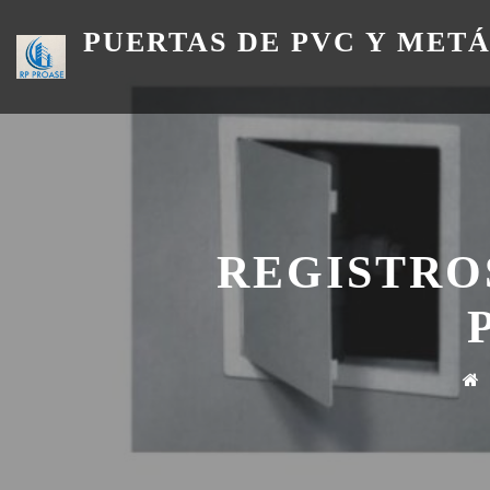
Skip
PUERTAS DE PVC Y MET
to
content
REGISTRO