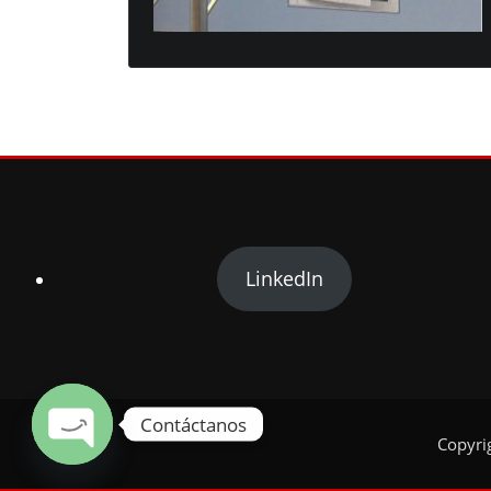
LinkedIn
Contáctanos
Copyri
Open chaty