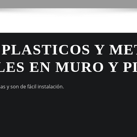
 PLASTICOS Y ME
ES EN MURO Y P
 y son de fácil instalación.