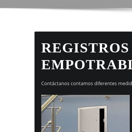
REGISTROS
EMPOTRABL
Contáctanos contamos diferentes medidas