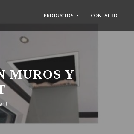
PRODUCTOS
CONTACTO
N MUROS Y
T
arit