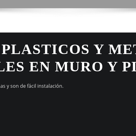
 PLASTICOS Y ME
ES EN MURO Y P
 y son de fácil instalación.