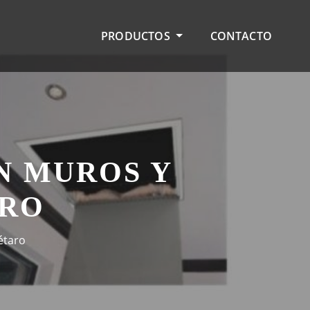
PRODUCTOS
CONTACTO
N MUROS Y
ARO
étaro