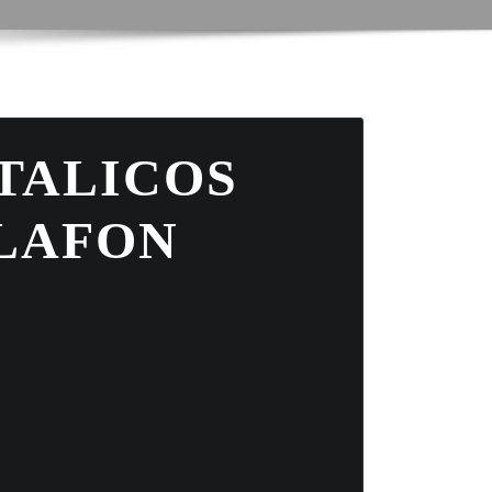
TALICOS
LAFON