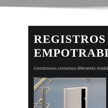
REGISTROS
EMPOTRABL
Contáctanos contamos diferentes medidas