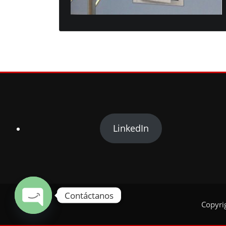
LinkedIn
Contáctanos
Copyri
Open chaty