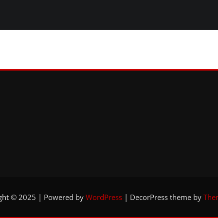
ght © 2025 | Powered by
WordPress
|
DecorPress theme by
The