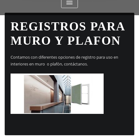
REGISTROS PARA
MURO Y PLAFON
Contamos con diferentes opciones de registro para uso en
interiores en muro o plafón, contáctanos.