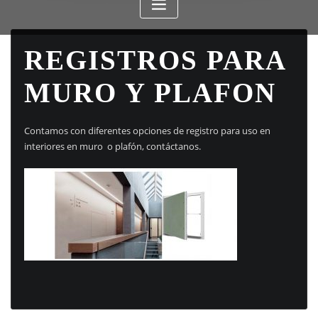
REGISTROS PARA
MURO Y PLAFON
Contamos con diferentes opciones de registro para uso en
interiores en muro o plafón, contáctanos.