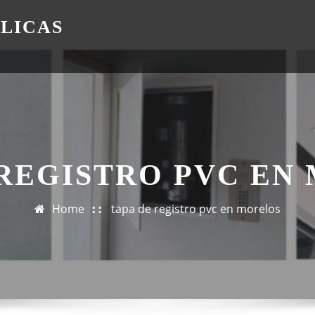
ÁLICAS
 REGISTRO PVC EN
Home
tapa de registro pvc en morelos