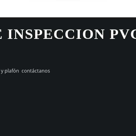
 INSPECCION PV
S
o y plafón contáctanos