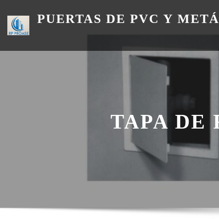
Skip
PUERTAS DE PVC Y MET
to
content
TAPA DE